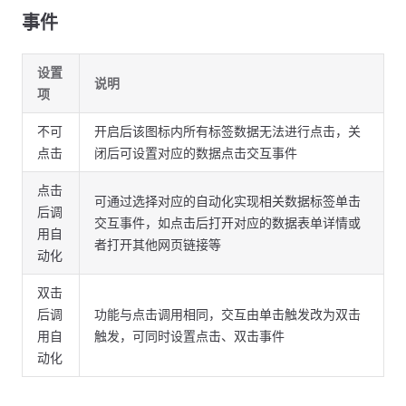
事件
设置
说明
项
不可
开启后该图标内所有标签数据无法进行点击，关
点击
闭后可设置对应的数据点击交互事件
点击
可通过选择对应的自动化实现相关数据标签单击
后调
交互事件，如点击后打开对应的数据表单详情或
用自
者打开其他网页链接等
动化
双击
后调
功能与点击调用相同，交互由单击触发改为双击
用自
触发，可同时设置点击、双击事件
动化