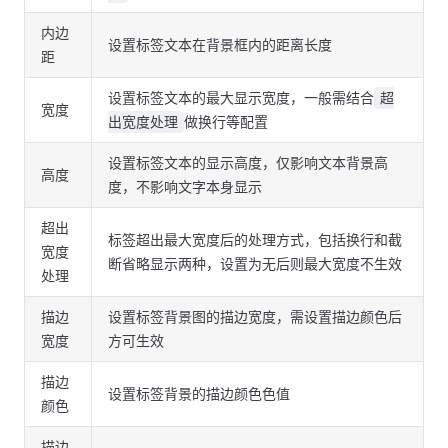
内边
设置标签文本在背景框内的距离长度
距
设置标签文本的最大显示宽度，一般需结合
超
宽度
做换行等配置
出宽度处理
设置标签文本的显示高度，仅影响文本背景高
高度
度，不影响文字本身显示
超出
标签超出最大宽度后的处理方式，包括换行和截
宽度
断省略显示两种，设置为无后则最大宽度不生效
处理
描边
设置标签背景图的描边宽度，需设置描边颜色后
宽度
方可生效
描边
设置标签背景的描边颜色色值
颜色
描边