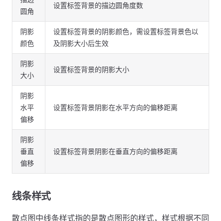
设置标签背景的描边圆角度数
圆角
阴影
设置标签背景的阴影颜色，需设置标签背景色以
颜色
及阴影大小后生效
阴影
设置标签背景的阴影大小
大小
阴影
水平
设置标签背景阴影在水平方向的偏移距离
偏移
阴影
垂直
设置标签背景阴影在垂直方向的偏移距离
偏移
线条样式
散点图中线条样式指的是散点图形的样式，样式根据不同