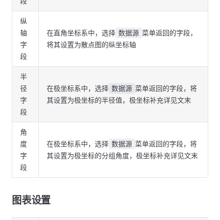
段
纵
轴
在直角坐标系中，选择
菜单返回的字段，
数据源
字
将其设置为散点图的纵坐标轴
段
半
径
在极坐标系中，选择
菜单返回的字段，将
数据源
字
其设置为极坐标的半径值，极坐标补充详见文末
段
角
度
在极坐标系中，选择
菜单返回的字段，将
数据源
字
其设置为极坐标的分组角度，极坐标补充详见文末
段
图表设置