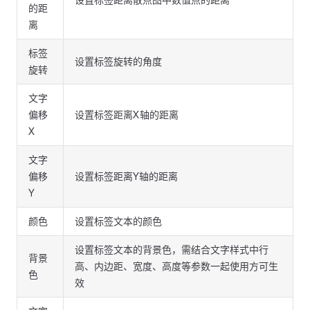
的距
离
标签
设置标签旋转的角度
旋转
文字
偏移
设置标签距离X轴的距离
X
文字
偏移
设置标签距离Y轴的距离
Y
颜色
设置标签文本的颜色
设置标签文本的背景色，需结合文字样式中行
背景
高、内边距、宽度、高度等参数一起使用方可生
色
效