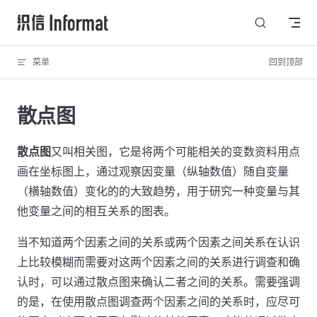
Skip to content
菜单
回到顶部
散点图
散点图
又叫相关图，它是将两个可能相关的变数资料用点
画在坐标图上，通过观察因变量（纵轴数值）随自变量
（横轴数值）变化的的大致趋势，用于研究一种变量与其
他变量之间的相互关系的图表。
当不知道两个因素之间的关系或两个因素之间关系在认识
上比较模糊而需要对这两个因素之间的关系进行调查和确
认时，可以通过散点图来确认二者之间的关系。需要强调
的是，在使用散点图调查两个因素之间的关系时，应尽可