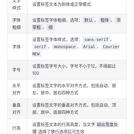
文字
设置标签文本为斜体或正常模式
样式
字体
设置标签字体粗细，选项：
、
、
默认
粗体
非
粗细
、
常粗
细
设置标签字体样式，选项：
、
sans-serif
字体
、
、
、
serif
monospace
Arial
Courier
NEW
设置标签字号大小，字号不小于12，不得超过
字号
100
水平
设置标签文字的水平对齐方式，包括自动、居
对齐
左、居中、居右四种方式
垂直
设置标签文字的垂直对齐方式，包括自动、顶
对齐
部、居中、底部四种方式
设置标签文本的行高高度，当文字
超出宽度处
行高
选择了换行选项后可生效
理